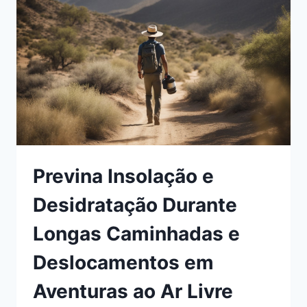
CAMINHADAS
DURANTE
O
CAMPING
Previna Insolação e
Desidratação Durante
Longas Caminhadas e
Deslocamentos em
Aventuras ao Ar Livre