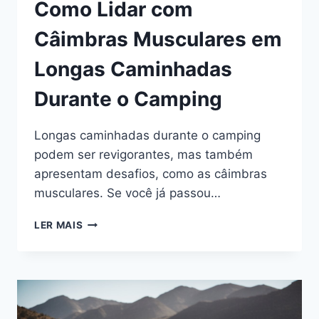
Como Lidar com
Câimbras Musculares em
Longas Caminhadas
Durante o Camping
Longas caminhadas durante o camping
podem ser revigorantes, mas também
apresentam desafios, como as câimbras
musculares. Se você já passou…
COMO
LER MAIS
LIDAR
COM
CÂIMBRAS
MUSCULARES
EM
LONGAS