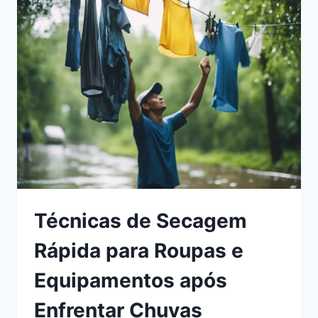
CAMPING:
DICAS
PARA
RECUPERAR
SEU
EQUIPAMENTO
DE
COZINHA
Técnicas de Secagem
Rápida para Roupas e
Equipamentos após
Enfrentar Chuvas