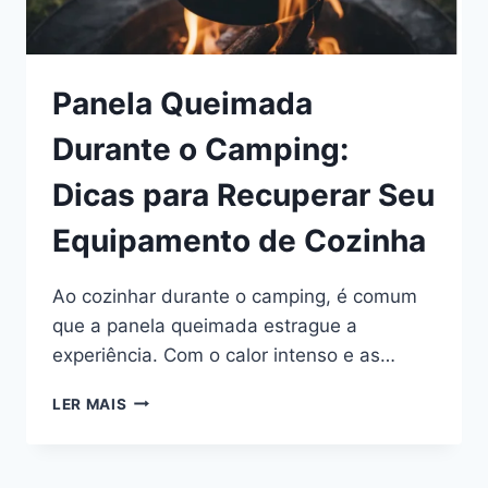
Panela Queimada
Durante o Camping:
Dicas para Recuperar Seu
Equipamento de Cozinha
Ao cozinhar durante o camping, é comum
que a panela queimada estrague a
experiência. Com o calor intenso e as…
PANELA
LER MAIS
QUEIMADA
DURANTE
O