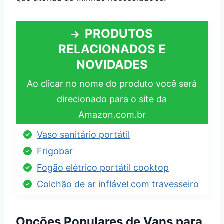
PRODUTOS
RELACIONADOS E
NOVIDADES
Ao clicar no nome do produto você será
direcionado para o site da
Amazon.com.br
Vaso sanitário portátil
Frigobar
Fogão elétrico portátil cooktop
Colchão de ar inflável com travesseiro
Opções Populares de Vans para