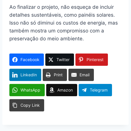
Ao finalizar o projeto, não esqueça de incluir
detalhes sustentáveis, como painéis solares.
Isso não só diminui os custos de energia, mas
também mostra um compromisso com a
preservação do meio ambiente.
Facebook
Twitter
Pinterest
LinkedIn
Print
Email
WhatsApp
Amazon
Telegram
Copy Link