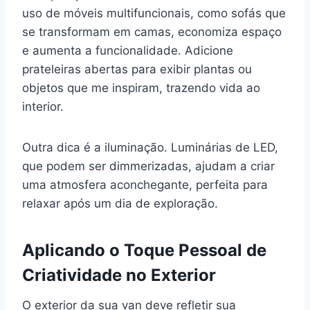
uso de móveis multifuncionais, como sofás que
se transformam em camas, economiza espaço
e aumenta a funcionalidade. Adicione
prateleiras abertas para exibir plantas ou
objetos que me inspiram, trazendo vida ao
interior.
Outra dica é a iluminação. Luminárias de LED,
que podem ser dimmerizadas, ajudam a criar
uma atmosfera aconchegante, perfeita para
relaxar após um dia de exploração.
Aplicando o Toque Pessoal de
Criatividade no Exterior
O exterior da sua van deve refletir sua