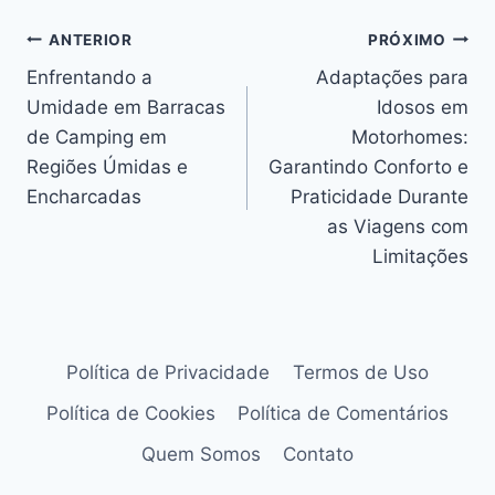
Navegação
ANTERIOR
PRÓXIMO
Enfrentando a
Adaptações para
de
Umidade em Barracas
Idosos em
Post
de Camping em
Motorhomes:
Regiões Úmidas e
Garantindo Conforto e
Encharcadas
Praticidade Durante
as Viagens com
Limitações
Política de Privacidade
Termos de Uso
Política de Cookies
Política de Comentários
Quem Somos
Contato