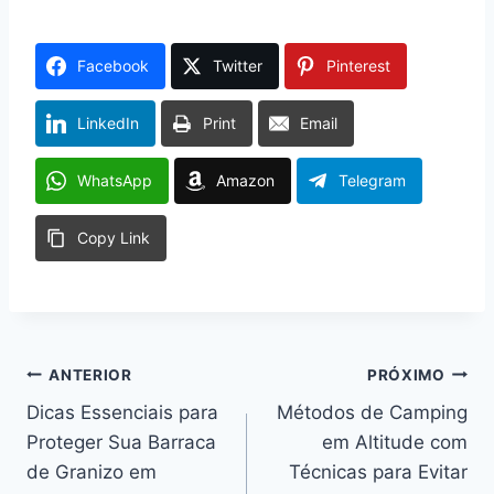
Facebook
Twitter
Pinterest
LinkedIn
Print
Email
WhatsApp
Amazon
Telegram
Copy Link
Navegação
ANTERIOR
PRÓXIMO
Dicas Essenciais para
Métodos de Camping
de
Proteger Sua Barraca
em Altitude com
Post
de Granizo em
Técnicas para Evitar